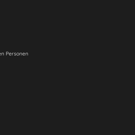
en Personen