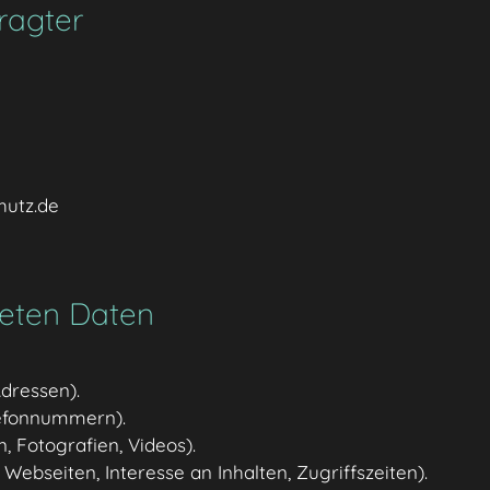
ragter
hutz.de
teten Daten
Adressen).
elefonnummern).
n, Fotografien, Videos).
 Webseiten, Interesse an Inhalten, Zugriffszeiten).