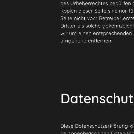
des Urheberrechtes bedürfen d
Kopien dieser Seite sind nur fü
Seite nicht vom Betreiber erst
Dritter als solche gekennzeic
wir um einen entsprechenden 
umgehend entfernen.
Datenschut
Diese Datenschutzerklärung kl
personenbezogenen Daten (nac