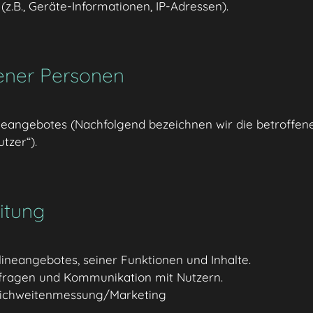
.B., Geräte-Informationen, IP-Adressen).
ener Personen
neangebotes (Nachfolgend bezeichnen wir die betroffen
tzer“).
itung
ineangebotes, seiner Funktionen und Inhalte.
fragen und Kommunikation mit Nutzern.
eichweitenmessung/Marketing