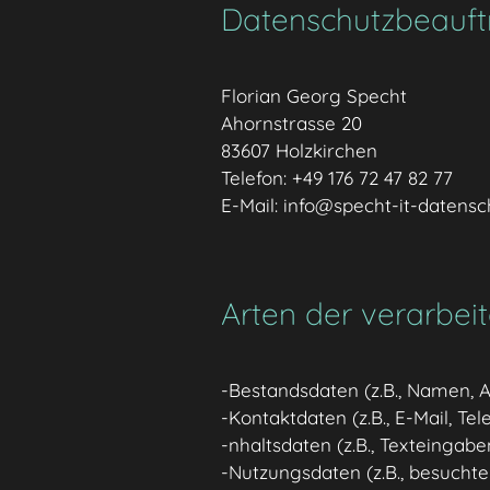
Datenschutzbeauft
Florian Georg Specht
Ahornstrasse 20
83607 Holzkirchen
Telefon: +49 176 72 47 82 77
E-Mail: info@specht-it-datensc
Arten der verarbei
-Bestandsdaten (z.B., Namen, 
-Kontaktdaten (z.B., E-Mail, T
-nhaltsdaten (z.B., Texteingabe
-Nutzungsdaten (z.B., besuchte