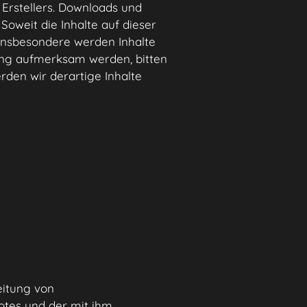
Erstellers. Downloads und
Soweit die Inhalte auf dieser
 Insbesondere werden Inhalte
zung aufmerksam werden, bitten
den wir derartige Inhalte
eitung von
otes und der mit ihm