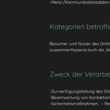
-Meta-/Kommunikationsdaten (z
Kategorien betroff
Besucher und Nutzer des Onli
zusammenfassend auch als „Nu
Zweck der Verarbe
-Zurverfügungstellung des Onl
-Beantwortung von Kontaktan
-Sicherheitsmaßnahmen. – R