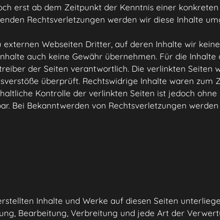
doch erst ab dem Zeitpunkt der Kenntnis einer konkreten
nden Rechtsverletzungen werden wir diese Inhalte um
 externen Webseiten Dritter, auf deren Inhalte wir keine
nhalte auch keine Gewähr übernehmen. Für die Inhalte de
treiber der Seiten verantwortlich. Die verlinkten Seiten
sverstöße überprüft. Rechtswidrige Inhalte waren zum Z
altliche Kontrolle der verlinkten Seiten ist jedoch ohn
bar. Bei Bekanntwerden von Rechtsverletzungen werden
erstellten Inhalte und Werke auf diesen Seiten unterli
igung, Bearbeitung, Verbreitung und jede Art der Verwe