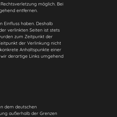
 Rechtsverletzung möglich. Bei
gehend entfernen.
n Einfluss haben. Deshalb
r verlinkten Seiten ist stets
 wurden zum Zeitpunkt der
eitpunkt der Verlinkung nicht
e konkrete Anhaltspunkte einer
 wir derartige Links umgehend
egen dem deutschen
rtung außerhalb der Grenzen