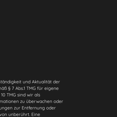
ständigkeit und Aktualität der
äß § 7 Abs.1 TMG für eigene
 10 TMG sind wir als
formationen zu überwachen oder
htungen zur Entfernung oder
von unberührt. Eine