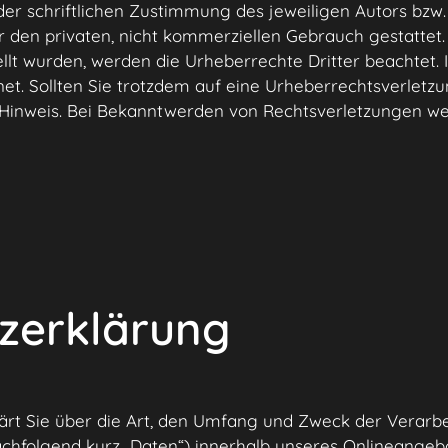
er schriftlichen Zustimmung des jeweiligen Autors bzw. 
r den privaten, nicht kommerziellen Gebrauch gestattet. 
ellt wurden, werden die Urheberrechte Dritter beachtet.
hnet. Sollten Sie trotzdem auf eine Urheberrechtsverlet
Hinweis. Bei Bekanntwerden von Rechtsverletzungen wer
zerklärung
ärt Sie über die Art, den Umfang und Zweck der Verarb
hfolgend kurz „Daten“) innerhalb unseres Onlineangeb