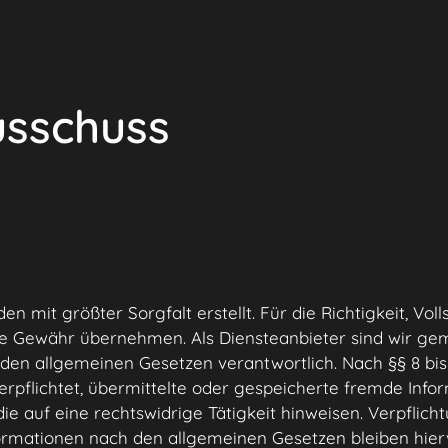
sschuss
n mit größter Sorgfalt erstellt. Für die Richtigkeit, Voll
ne Gewähr übernehmen. Als Diensteanbieter sind wir gem
 den allgemeinen Gesetzen verantwortlich. Nach §§ 8 bis
verpflichtet, übermittelte oder gespeicherte fremde In
e auf eine rechtswidrige Tätigkeit hinweisen. Verpflic
rmationen nach den allgemeinen Gesetzen bleiben hier