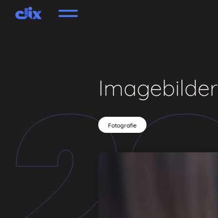
2
Imagebilder
Fotografie