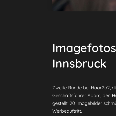
Imagefotos 
Innsbruck
Zweite Runde bei Haar2o2, di
Geschäftsführer Adam, den Ha
gestellt. 20 Imagebilder schm
Werbeauftritt.